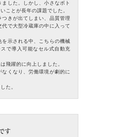
きました。しかし、小さなボト
ないことが長年の課題でした。
ラつきが出てしまい、品質管理
交代で大型冷蔵庫の中に入って
色を示される中、こちらの機械
ースで導入可能なセル式自動充
性は飛躍的に向上しました。
がなくなり、労働環境が劇的に
ました。
です