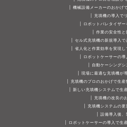
機械設備メーカーのおかげ
充填機の導入で
ロボットパレタイザー
作業の安全性と
セル式充填機の新規導入で
省人化と作業効率を実現し
ロボットケーサーの導
自動ケーシングシ
現場に最適な充填機が
充填機のプロのおかげで生産
新しい充填機システムで生
充填機の改良の
充填機システムの更
設備導入後、
ロボットケーサーの導入で生