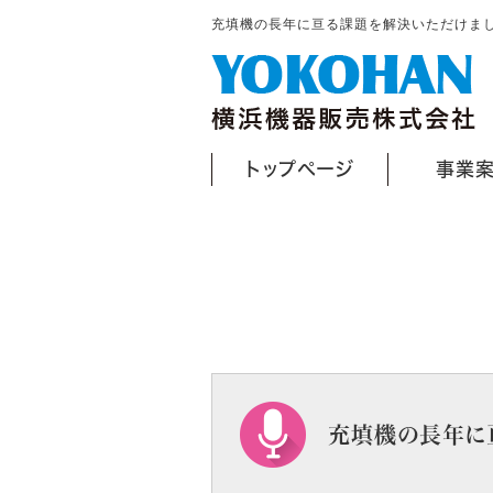
充填機の長年に亘る課題を解決いただけま
トップぺージ
事業
充填機の長年に