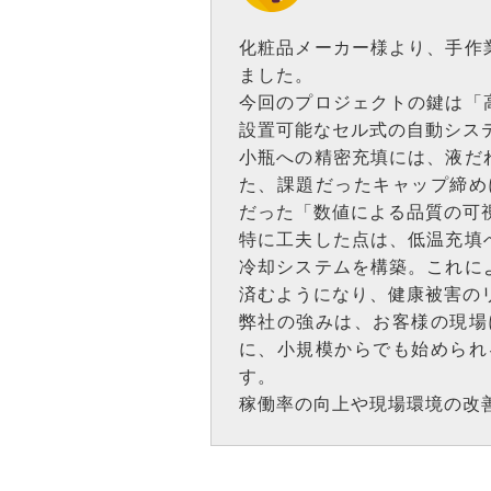
化粧品メーカー様より、手作
ました。
今回のプロジェクトの鍵は「
設置可能なセル式の自動シス
小瓶への精密充填には、液だ
た、課題だったキャップ締め
だった「数値による品質の可
特に工夫した点は、低温充填
冷却システムを構築。これに
済むようになり、健康被害の
弊社の強みは、お客様の現場
に、小規模からでも始められ
す。
稼働率の向上や現場環境の改