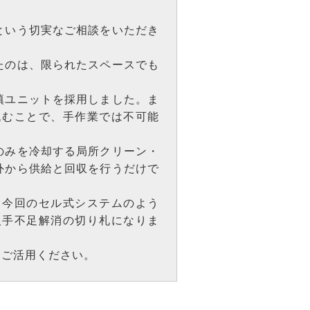
という切実なご相談をいただき
たのは、限られたスペースでも
填ユニットを採用しました。ま
込むことで、手作業では不可能
のみを冷却する局所クリーン・
外から供給と回収を行うだけで
。今回のセル式システムのよう
人手不足解消の切り札になりま
をご活用ください。