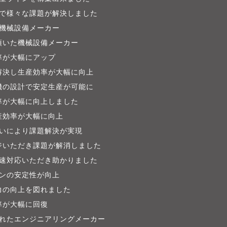
で様々な課題が解決しました
機械設備メーカー
頂いた機械設備メーカー
率が大幅にアップ
解決し生産効率が大幅に向上
機の設計で安定生産が可能に
率が大幅に向上しました
産効率が大幅に向上
いにより課題解決が実現
ジいただき課題が解消しました
速対応いただき助かりました
ンの安定性が向上
力の向上を図れました
率が大幅に回復
れたエンジニアリングメーカー