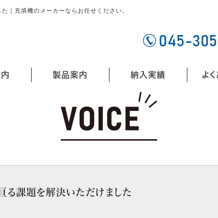
した｜充填機のメーカーならお任せください。
案内
製品案内
納入実績
よく
亘る課題を解決いただけました