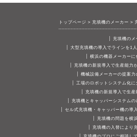
トップページ
充填機のメーカー
充填機のメ
大型充填機の導入でラインを1
横浜の機器メーカーに
充填機の新規導入で生産能力
機械設備メーカーの提案力
工場のロボットシステム化に
充填機の新規導入で生産
充填機とキャッパーシステムの
セル式充填機・キャッパー機の導
充填機の問題を横
充填機の入替により
充填機のプロにご相談し