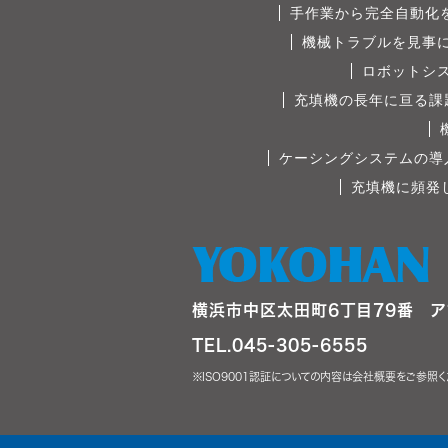
手作業から完全自動化
機械トラブルを見事
ロボットシ
充填機の長年に亘る課
ケーシングシステムの導
充填機に頻発
横浜市中区太田町6丁目79番 ア
TEL.045-305-6555
※ISO9001認証についての内容は会社概要をご参照く