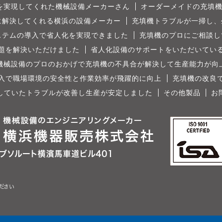
を実現してくれた機械設備メーカーさん
オーダーメイドの充填機
に解決してくれる横浜の設備メーカー
充填機トラブルが一掃し、
ステムの導入で省人化を実現できました
充填機のプロにご相談し
題を解決いただけました
省人化設備のサポートをいただいてい
機械設備のプロのおかげで充填機の不具合が解決して生産能力が向
入で職場環境の安全性と作業効率が飛躍的に向上
充填機の改良
していたトラブルが改善し生産が安定しました
その他製品
お
ブソルート横濱馬車道ビル401
ださい