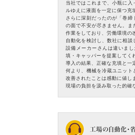
当社ではこれまで、小瓶に入
ルゆえに液面を一定に保つ充
さらに深刻だったのが「巻締
の面で不安が尽きません。ま
作業をしており、労働環境の
自動化を検討し、数社に相談
設備メーカーさんは違いまし
填・キャッパーを提案してく
導入の結果、正確な充填と一
何より、機械を冷蔵ユニット
改善されたことは感動に値し
現場の負担を汲み取った的確
工場の自動化・