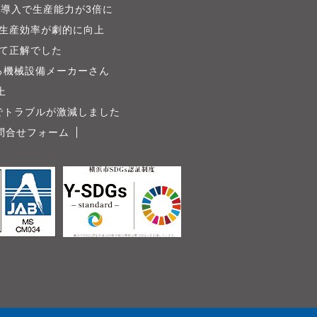
導入で生産能力が3倍に
生産効率が劇的に向上
て正解でした
る機械設備メーカーさん
上
でトラブルが激減しました
問合せフォーム