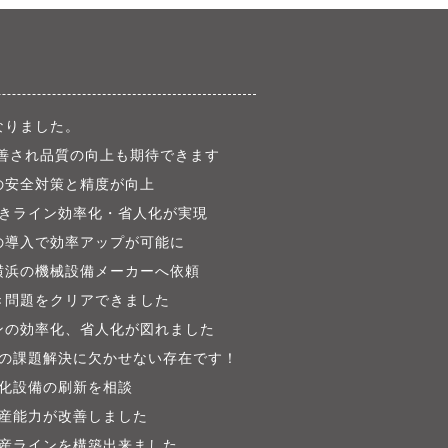
なりました。
善され品質の向上も期待できます
の安全対策と精度が向上
きライン効率化・省人化が実現
の導入で効率アップが可能に
横浜の機械設備メーカーへ依頼
き問題をクリアできました
ンの効率化、省人化が図れました
の課題解決に欠かせない存在です！
化設備の刷新を相談
産能力が改善しました
産ラインを構築出来ました