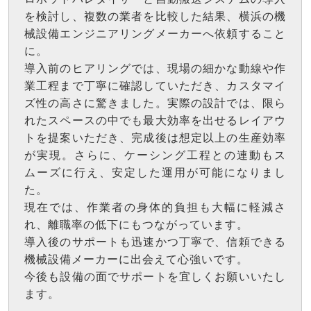
を検討し、複数の業者を比較した結果、横浜の機
械設備エンジニアリングメーカーへ依頼すること
に。
導入前のヒアリングでは、現場の細かな動線や作
業工程まで丁寧に確認していただき、カスタマイ
ズ性の高さに驚きました。実際の設計では、限ら
れたスペースの中でも最大効率を出せるレイアウ
トを提案いただき、完成後は想定以上の生産効率
が実現。さらに、ケーシング工程との連動もス
ムーズに行え、安定した運用が可能になりまし
た。
現在では、作業者の身体的負担も大幅に軽減さ
れ、離職率の低下にもつながっています。
導入後のサポートも迅速かつ丁寧で、信頼できる
機械設備メーカーに出会えて心強いです。
今後も設備の面でサポートを宜しくお願いいたし
ます。