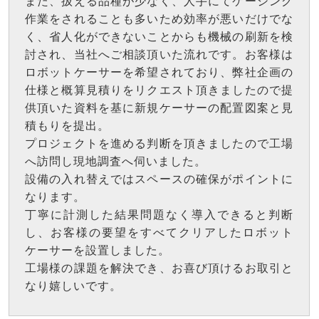
また、扱える品種が少なく、人手にてケーシング
作業をされることも多いため効率が悪いだけでな
く、省人化ができないことからも機械の刷新を検
討され、当社へご相談頂いた流れです。お客様は
ロボットケーサーを希望されており、弊社企画の
仕様と概算見積りをリクエスト頂きましたので提
供頂いた資料を基に新規ケーサーの配置図案と見
積もりを提出。
プロジェクトを進める判断を頂きましたので工場
へ訪問し現地調査へ伺いました。
設備の入れ替えではスペースの確保がポイントに
なります。
丁寧に計測した結果問題なく導入できると判断
し、お客様の要望をすべてクリアしたロボット
ケーサーを設置しました。
工場様の課題を解決でき、お喜び頂けるお取引と
なり嬉しいです。