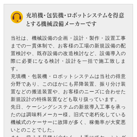
充填機・包装機・ロボットシステムを得意
とする機械設備メーカーです
当社は、機械設備の企画・設計・製作・設置工事
までの一貫体制で、お客様の工場の新規設備の配
置検討や、既存設備の改造検討など、設備導入の
際に必要になる検討・設計を一括で施工致しま
す。
充填機・包装機・ロボットシステムは当社の得意
分野であり、このほかにも昇降装置、振り分け装
置などの搬送装置や、お客様のニーズに合わせた
新規設計の特殊装置なども取り扱っています。
先日、ケーシングシステムの新規導入工事を承っ
たのは調味料メーカー様。旧式で老朽化している
機械式のケーサーに故障が多く、稼働率が大変悪
いとのことでした。