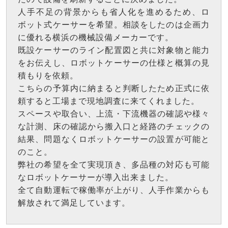
人手不足の背景からも省人化を進めるため、ロ
ボット式ケーサーを希望。相談をしたのは企画力
に優れる横浜の機械設備メーカーです。
既設ケーサーのライン配置図と共に対象物と能力
をお伝えし、ロボットケーサーの仕様と概算の見
積もりを依頼。
こちらの予算内に納まると判断したため正式に依
頼すると工場まで現地調査に来てくれました。
スペースや取合い、上流・下流機器の確認や様々
な計測、床の確認から搬入口と経路のチェックの
結果、問題なくロボットケーサーの設置が可能と
のこと。
弊社の希望を全て実現頂き、多品種の対応も可能
なロボットケーサーが導入出来ました。
全て自動運転で稼働率が上がり、人手作業からも
解放されて満足しています。