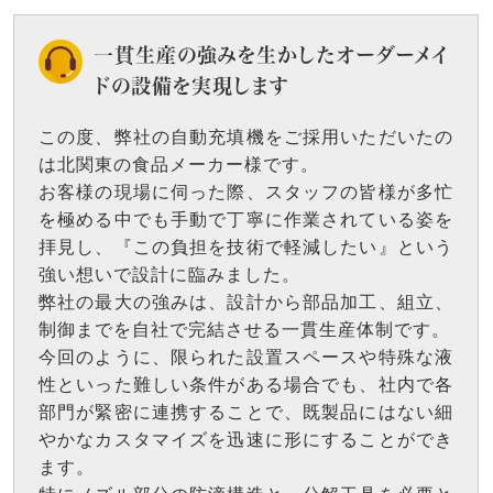
一貫生産の強みを生かしたオーダーメイ
ドの設備を実現します
この度、弊社の自動充填機をご採用いただいたの
は北関東の食品メーカー様です。
お客様の現場に伺った際、スタッフの皆様が多忙
を極める中でも手動で丁寧に作業されている姿を
拝見し、『この負担を技術で軽減したい』という
強い想いで設計に臨みました。
弊社の最大の強みは、設計から部品加工、組立、
制御までを自社で完結させる一貫生産体制です。
今回のように、限られた設置スペースや特殊な液
性といった難しい条件がある場合でも、社内で各
部門が緊密に連携することで、既製品にはない細
やかなカスタマイズを迅速に形にすることができ
ます。