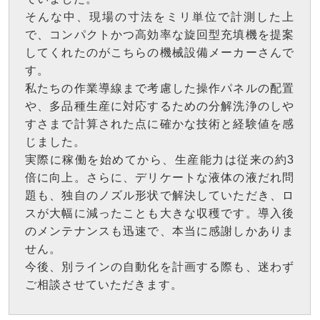
そんな中、現場の寸法をミリ単位で計測した上
で、コンパクトかつ高効率な旋回型充填機を提案
してくれたのがこちらの機械設備メーカーさんで
す。
私たちの作業導線まで考慮した操作パネルの配置
や、多品種生産に対応するための分解洗浄のしや
すさまで計算された点に確かな技術と経験値を感
じました。
実際に稼働を始めてから、生産能力は従来の約3
倍に向上。さらに、デリケートな液体の液だれ問
題も、独自のノズル形状で解決していただき、ロ
スが大幅に減ったことも大きな収穫です。導入後
のメンテナンスも迅速で、本当に感謝しかありま
せん。
今後、別ラインの自動化を計画する際も、迷わず
ご相談させていただきます。