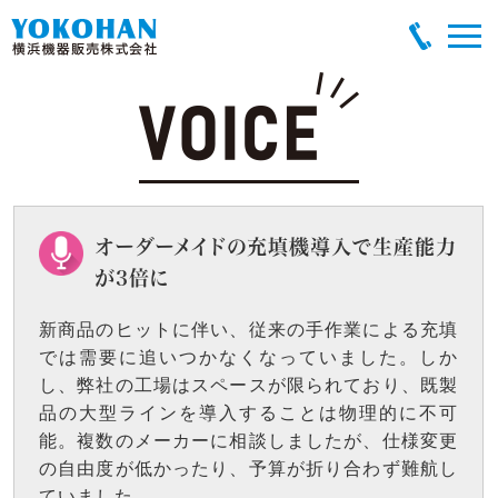
オーダーメイドの充填機導入で生産能力
が3倍に
新商品のヒットに伴い、従来の手作業による充填
では需要に追いつかなくなっていました。しか
し、弊社の工場はスペースが限られており、既製
品の大型ラインを導入することは物理的に不可
能。複数のメーカーに相談しましたが、仕様変更
の自由度が低かったり、予算が折り合わず難航し
ていました。